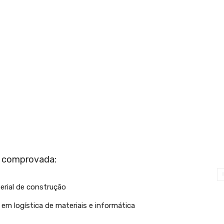
a comprovada:
rial de construção
m logística de materiais e informática