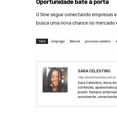
Oportunidade bate à porta
O Sine segue conectando empresas e 
busca uma nova chance no mercado d
TAGS
emprego
Maricá
processo seletivo
SARA CELESTINO
http://jovemnamidia.com.br
Sara Celestino, dona do 
conteúdo, apaixonada po
jovem. Sempre antenada 
envolvente, conectando