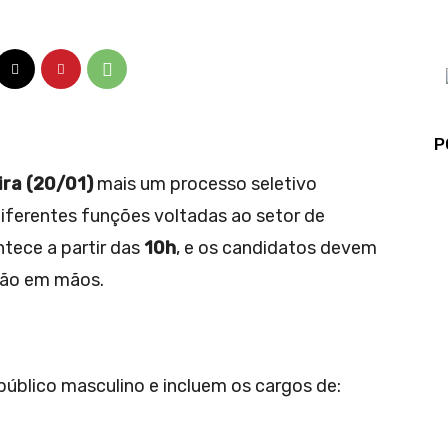
P
ira (20/01)
mais um processo seletivo
iferentes funções voltadas ao setor de
ntece a partir das
10h
, e os candidatos devem
ção em mãos.
úblico masculino e incluem os cargos de: