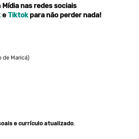
 Mídia nas redes sociais
k
e
Tiktok
para não perder nada!
1
o de Maricá)
ais e currículo atualizado
.