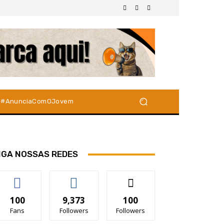
#AnunciaComOJovem
IGA NOSSAS REDES
100
9,373
100
Fans
Followers
Followers