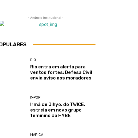
- Anúncio Institucional -
OPULARES
RIO
Rio entra em alerta para
ventos fortes; Defesa Civil
envia aviso aos moradores
K-POP
Irmã de Jihyo, do TWICE,
estreia em novo grupo
feminino da HYBE
MARICÁ