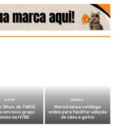
K-POP
MARICÁ
e Jihyo, do TWICE,
Maricá lança catálogo
ia em novo grupo
online para facilitar adoção
inino da HYBE
de cães e gatos