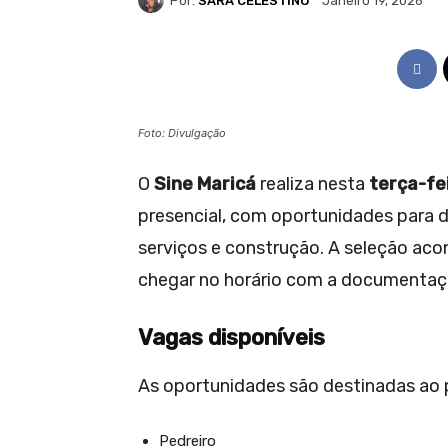
Por:
SARA CELESTINO
Janeiro 19, 2026
Foto: Divulgação
O
Sine Maricá
realiza nesta
terça-fe
presencial, com oportunidades para d
serviços e construção. A seleção aco
chegar no horário com a documenta
Vagas disponíveis
As oportunidades são destinadas ao p
Pedreiro