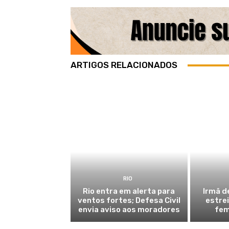
ARTIGOS RELACIONADOS
RIO
Rio entra em alerta para
Irmã d
ventos fortes; Defesa Civil
estre
envia aviso aos moradores
fem