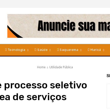
Tecnologia
Saúde
Saquarema
Maricá
Home
Utilidade Pública
S
e processo seletivo
ea de serviços