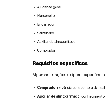
Ajudante geral
Marceneiro
Encanador
Serralheiro
Auxiliar de almoxarifado
Comprador
Requisitos específicos
Algumas funções exigem experiênci
Comprador:
vivência com compra de mate
Auxiliar de almoxarifado:
conhecimento e