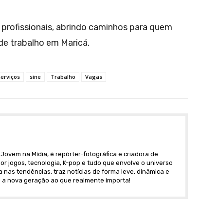
profissionais, abrindo caminhos para quem
e trabalho em Maricá.
serviços
sine
Trabalho
Vagas
Jovem na Mídia, é repórter-fotográfica e criadora de
r jogos, tecnologia, K-pop e tudo que envolve o universo
nas tendências, traz notícias de forma leve, dinâmica e
 a nova geração ao que realmente importa!