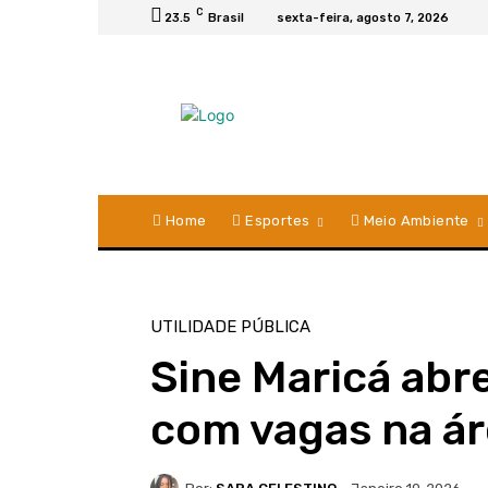
C
23.5
Brasil
sexta-feira, agosto 7, 2026
Home
Esportes
Meio Ambiente
UTILIDADE PÚBLICA
Sine Maricá abr
com vagas na ár