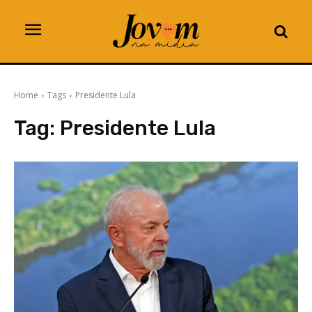
Home
Tags
Presidente Lula
Tag:
Presidente Lula