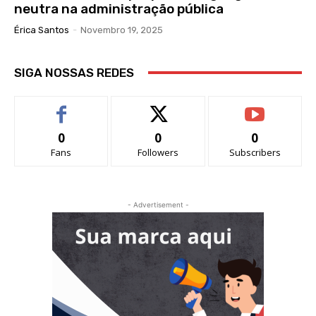
neutra na administração pública
Érica Santos
-
Novembro 19, 2025
SIGA NOSSAS REDES
0
0
0
Fans
Followers
Subscribers
- Advertisement -