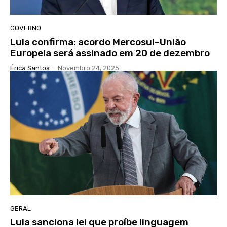
GOVERNO
Lula confirma: acordo Mercosul–União
Europeia será assinado em 20 de dezembro
Érica Santos
-
Novembro 24, 2025
GERAL
Lula sanciona lei que proíbe linguagem