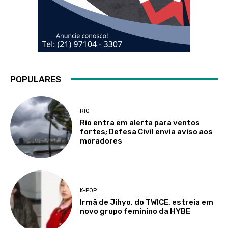
POPULARES
RIO
Rio entra em alerta para ventos
fortes; Defesa Civil envia aviso aos
moradores
K-POP
Irmã de Jihyo, do TWICE, estreia em
novo grupo feminino da HYBE