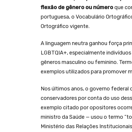
flexão de gênero ou número
que con
portuguesa, o Vocabulário Ortográfic
Ortográfico vigente.
A linguagem neutra ganhou força prin
LGBTQIA+, especialmente indivíduos 
gêneros masculino ou feminino. Termo
exemplos utilizados para promover mai
Nos últimos anos, o governo federal c
conservadores por conta do uso des
exemplo citado por opositores ocorr
ministro da Saúde — usou o termo “t
Ministério das Relações Institucionai