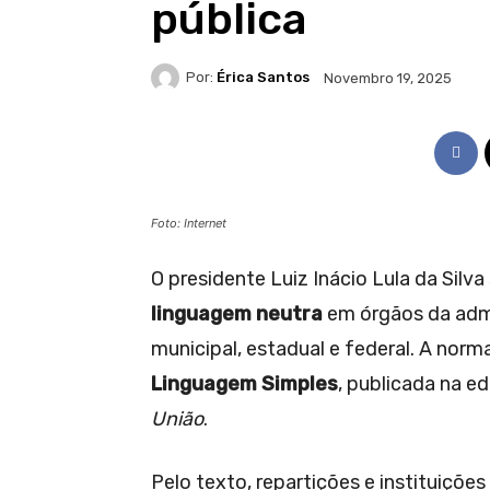
pública
Por:
Érica Santos
Novembro 19, 2025
Foto: Internet
O presidente Luiz Inácio Lula da Silv
linguagem neutra
em órgãos da admi
municipal, estadual e federal. A norm
Linguagem Simples
, publicada na e
União
.
Pelo texto, repartições e instituições