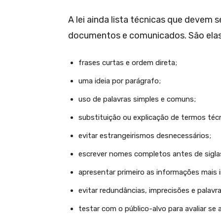
A lei ainda lista técnicas que devem 
documentos e comunicados. São elas
frases curtas e ordem direta;
uma ideia por parágrafo;
uso de palavras simples e comuns;
substituição ou explicação de termos técn
evitar estrangeirismos desnecessários;
escrever nomes completos antes de sigla
apresentar primeiro as informações mais 
evitar redundâncias, imprecisões e palavr
testar com o público-alvo para avaliar se