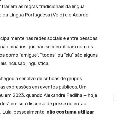
trariem as regras tradicionais da língua
o da Língua Portuguesa (Volp) e o Acordo
cipalmente nas redes sociais e entre pessoas
não binários que não se identificam com os
s como “amigue”, “todes” ou “elu” são alguns
s inclusão linguística.
hegou a ser alvo de críticas de grupos
sas expressões em eventos públicos. Um
eu em 2023, quando Alexandre Padilha — hoje
odes” em seu discurso de posse no então
s. Lula, pessoalmente,
não costuma utilizar