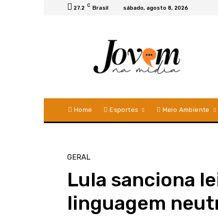
C
27.2
Brasil
sábado, agosto 8, 2026
Home
Esportes
Meio Ambiente
GERAL
Lula sanciona le
linguagem neutr