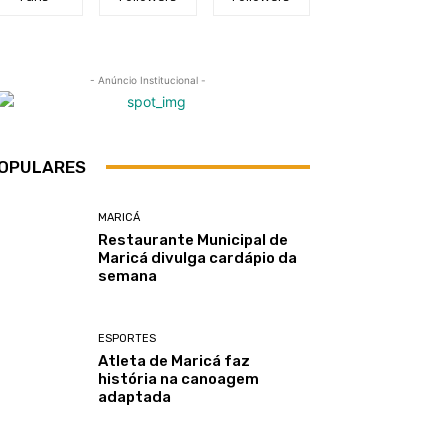
- Anúncio Institucional -
OPULARES
MARICÁ
Restaurante Municipal de
Maricá divulga cardápio da
semana
ESPORTES
Atleta de Maricá faz
história na canoagem
adaptada