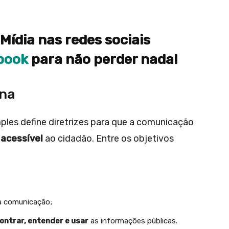
Mídia nas redes sociais
book
para não perder nada!
ina
ples define diretrizes para que a comunicação
 acessível
ao cidadão. Entre os objetivos
na comunicação;
ontrar, entender e usar
as informações públicas.