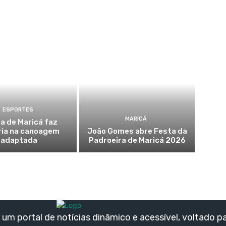
ESPORTES
MARICÁ
a de Maricá faz
ria na canoagem
João Gomes abre Festa da
adaptada
Padroeira de Maricá 2026
um portal de notícias dinâmico e acessível, voltado p