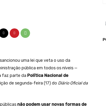
P
a sancionou uma lei que veta o uso da
nistração pública em todos os níveis —
a faz parte da
Política Nacional de
dição de segunda-feira (17) do
Diário Oficial da
 públicas
não podem usar novas formas de