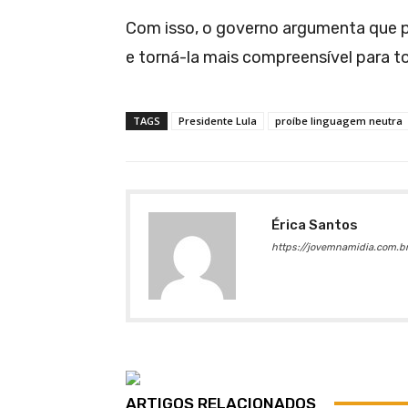
Com isso, o governo argumenta que p
e torná-la mais compreensível para t
TAGS
Presidente Lula
proíbe linguagem neutra
Érica Santos
https://jovemnamidia.com.br
ARTIGOS RELACIONADOS