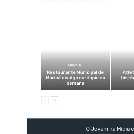
MARICÁ
Restaurante Municipal de
Atlet
Maricá divulga cardápio da
histó
semana
O Jovem na Mídia é 