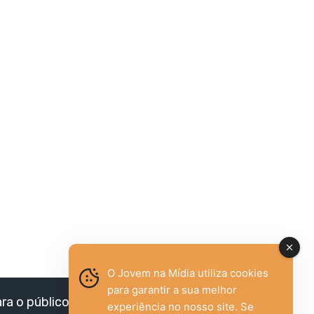
O Jovem na Mídia utiliza cookies
para garantir a sua melhor
ara o público jovem,
experiência no nosso site. Se