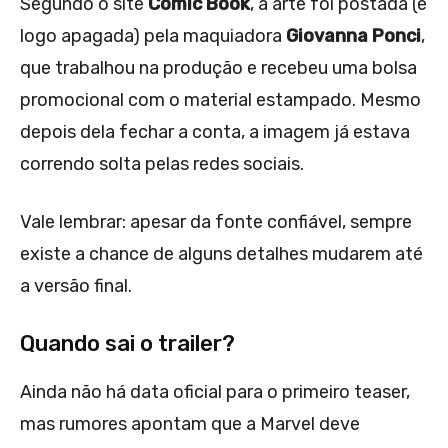
Segundo o site
Comic Book
, a arte foi postada (e
logo apagada) pela maquiadora
Giovanna Ponci
,
que trabalhou na produção e recebeu uma bolsa
promocional com o material estampado. Mesmo
depois dela fechar a conta, a imagem já estava
correndo solta pelas redes sociais.
Vale lembrar: apesar da fonte confiável, sempre
existe a chance de alguns detalhes mudarem até
a versão final.
Quando sai o trailer?
Ainda não há data oficial para o primeiro teaser,
mas rumores apontam que a Marvel deve