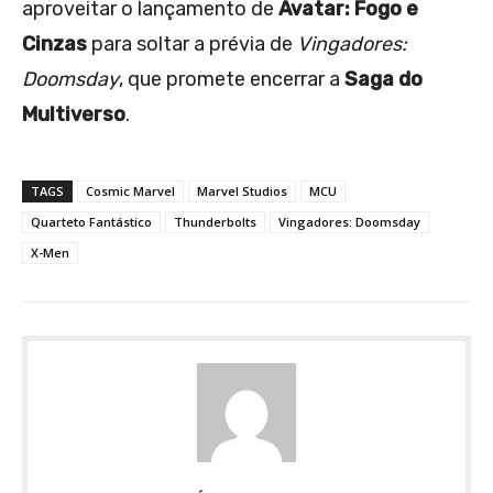
aproveitar o lançamento de
Avatar: Fogo e
Cinzas
para soltar a prévia de
Vingadores:
Doomsday
, que promete encerrar a
Saga do
Multiverso
.
TAGS
Cosmic Marvel
Marvel Studios
MCU
Quarteto Fantástico
Thunderbolts
Vingadores: Doomsday
X-Men