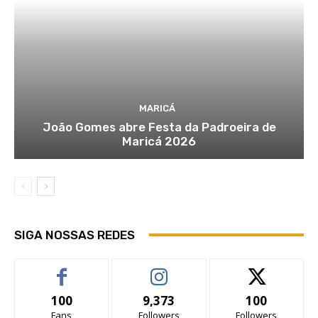
MARICÁ
João Gomes abre Festa da Padroeira de
Maricá 2026
SIGA NOSSAS REDES
100
9,373
100
Fans
Followers
Followers