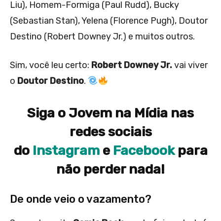
Liu), Homem-Formiga (Paul Rudd), Bucky
(Sebastian Stan), Yelena (Florence Pugh), Doutor
Destino (Robert Downey Jr.) e muitos outros.
Sim, você leu certo:
Robert Downey Jr.
vai viver
o
Doutor Destino
.
Siga o Jovem na Mídia nas
redes sociais
do
Instagram
e
Facebook
para
não perder nada!
De onde veio o vazamento?