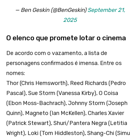
— Ben Geskin (@BenGeskin)
September 21,
2025
O elenco que promete lotar o cinema
De acordo com o vazamento, a lista de
personagens confirmados é imensa. Entre os
nomes:
Thor (Chris Hemsworth), Reed Richards (Pedro
Pascal), Sue Storm (Vanessa Kirby), O Coisa
(Ebon Moss-Bachrach), Johnny Storm (Joseph
Quinn), Magneto (Ian McKellen), Charles Xavier
(Patrick Stewart), Shuri/Pantera Negra (Letitia
Wright), Loki (Tom Hiddleston), Shang-Chi (Simu