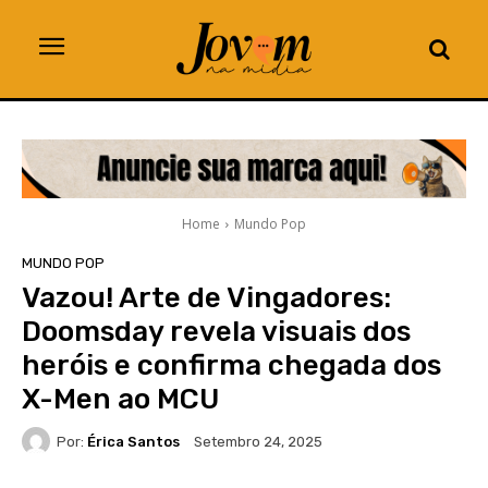
Home
Mundo Pop
MUNDO POP
Vazou! Arte de Vingadores:
Doomsday revela visuais dos
heróis e confirma chegada dos
X-Men ao MCU
Por:
Érica Santos
Setembro 24, 2025