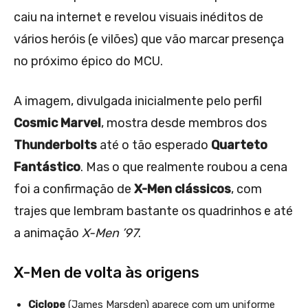
caiu na internet e revelou visuais inéditos de
vários heróis (e vilões) que vão marcar presença
no próximo épico do MCU.
A imagem, divulgada inicialmente pelo perfil
Cosmic Marvel
, mostra desde membros dos
Thunderbolts
até o tão esperado
Quarteto
Fantástico
. Mas o que realmente roubou a cena
foi a confirmação de
X-Men clássicos
, com
trajes que lembram bastante os quadrinhos e até
a animação
X-Men ’97
.
X-Men de volta às origens
Ciclope
(James Marsden) aparece com um uniforme