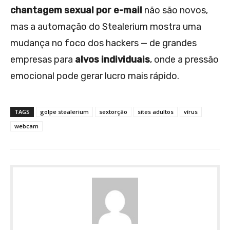
chantagem sexual por e-mail
não são novos,
mas a automação do Stealerium mostra uma
mudança no foco dos hackers — de grandes
empresas para
alvos individuais
, onde a pressão
emocional pode gerar lucro mais rápido.
TAGS
golpe stealerium
sextorção
sites adultos
vírus
webcam