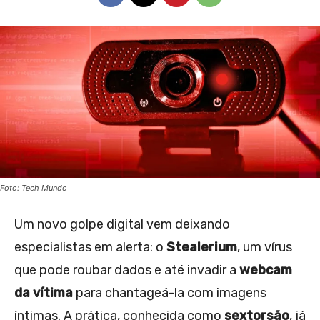
Foto: Tech Mundo
Um novo golpe digital vem deixando
especialistas em alerta: o
Stealerium
, um vírus
que pode roubar dados e até invadir a
webcam
da vítima
para chantageá-la com imagens
íntimas. A prática, conhecida como
sextorsão
, já