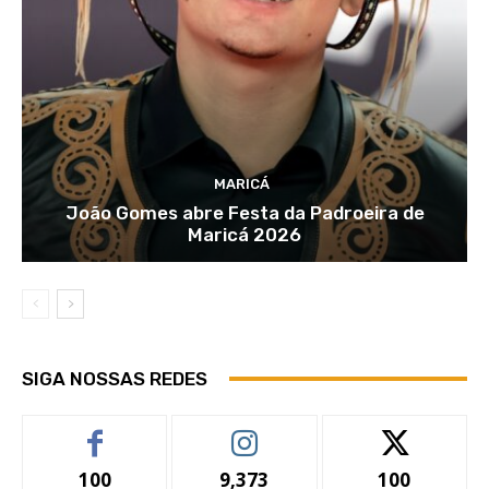
MARICÁ
João Gomes abre Festa da Padroeira de
Maricá 2026
SIGA NOSSAS REDES
100
9,373
100