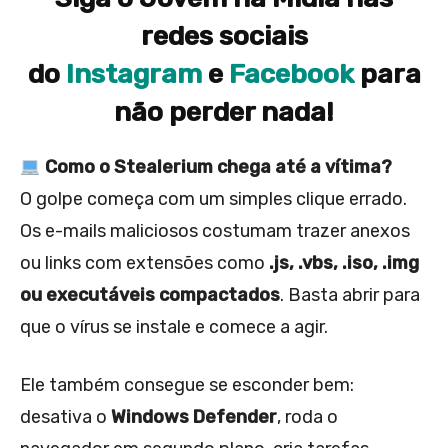
redes sociais
do
Instagram
e
Facebook
para
não perder nada!
Como o Stealerium chega até a vítima?
O golpe começa com um simples clique errado.
Os e-mails maliciosos costumam trazer anexos
ou links com extensões como
.js, .vbs, .iso, .img
ou executáveis compactados
. Basta abrir para
que o vírus se instale e comece a agir.
Ele também consegue se esconder bem:
desativa o
Windows Defender
, roda o