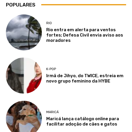
POPULARES
RIO
Rio entra em alerta para ventos
fortes; Defesa Civil envia aviso aos
moradores
K-POP
Irmã de Jihyo, do TWICE, estreia em
novo grupo feminino da HYBE
MARICÁ
Maricá lança catálogo online para
facilitar adoção de cães e gatos