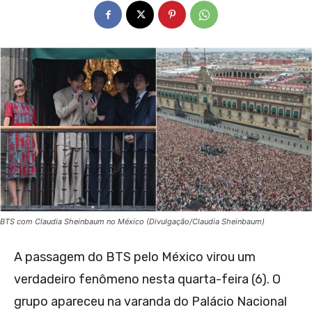
BTS com Claudia Sheinbaum no México (Divulgação/Claudia Sheinbaum)
A passagem do BTS pelo México virou um
verdadeiro fenômeno nesta quarta-feira (6). O
grupo apareceu na varanda do Palácio Nacional