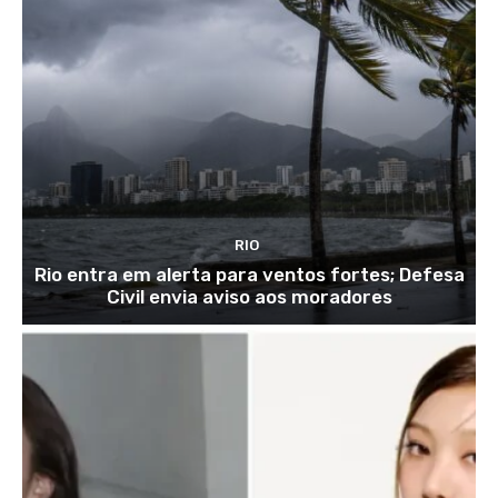
RIO
Rio entra em alerta para ventos fortes; Defesa
Civil envia aviso aos moradores