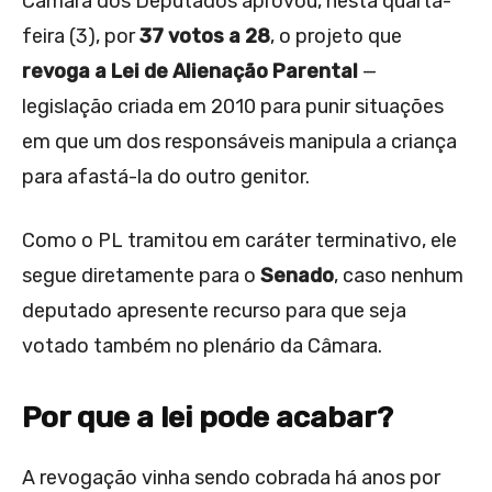
Câmara dos Deputados aprovou, nesta quarta-
feira (3), por
37 votos a 28
, o projeto que
revoga a Lei de Alienação Parental
—
legislação criada em 2010 para punir situações
em que um dos responsáveis manipula a criança
para afastá-la do outro genitor.
Como o PL tramitou em caráter terminativo, ele
segue diretamente para o
Senado
, caso nenhum
deputado apresente recurso para que seja
votado também no plenário da Câmara.
Por que a lei pode acabar?
A revogação vinha sendo cobrada há anos por