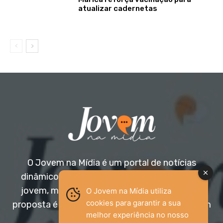
atualizar cadernetas
O Jovem na Mídia é um portal de notícias
dinâmico e acessível, voltado para o público
jovem, mas aberto a todas as idades. Nossa
O Jovem na Mídia utiliza
cookies para garantir a sua
proposta é trazer informação relevante com um
melhor experiência no nosso
olhar diferenciado.