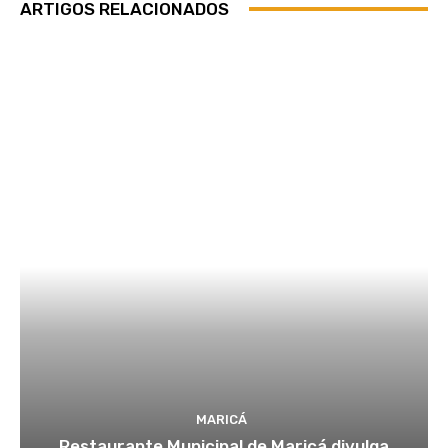
ARTIGOS RELACIONADOS
MARICÁ
Restaurante Municipal de Maricá divulga