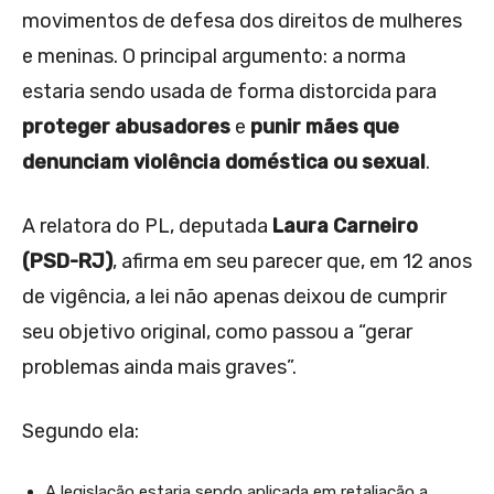
movimentos de defesa dos direitos de mulheres
e meninas. O principal argumento: a norma
estaria sendo usada de forma distorcida para
proteger abusadores
e
punir mães que
denunciam violência doméstica ou sexual
.
A relatora do PL, deputada
Laura Carneiro
(PSD-RJ)
, afirma em seu parecer que, em 12 anos
de vigência, a lei não apenas deixou de cumprir
seu objetivo original, como passou a “gerar
problemas ainda mais graves”.
Segundo ela:
A legislação estaria sendo aplicada em retaliação a