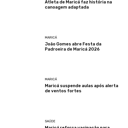
Atleta de Maricá faz história na
canoagem adaptada
MARICÁ
João Gomes abre Festa da
Padroeira de Maricá 2026
MARICÁ
Maricá suspende aulas após alerta
de ventos fortes
SAÚDE
Maricá reforça vacinação para