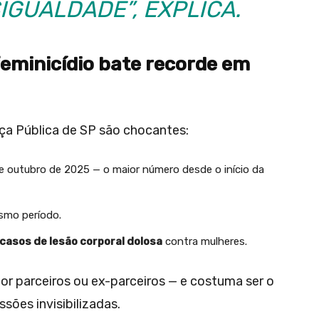
IGUALDADE”, EXPLICA.
feminicídio bate recorde em
ça Pública de SP são chocantes:
 e outubro de 2025 — o maior número desde o início da
mo período.
casos de lesão corporal dolosa
contra mulheres.
or parceiros ou ex-parceiros — e costuma ser o
sões invisibilizadas.