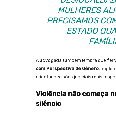
MULHERES ALI
PRECISAMOS COM
ESTADO QUA
FAMÍLI
A advogada também lembra que fer
com Perspectiva de Gênero
, imple
orientar decisões judiciais mais resp
Violência não começa n
silêncio