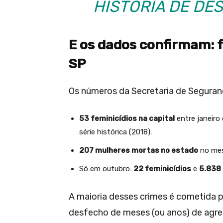
HISTÓRIA DE DES
E os dados confirmam: 
SP
Os números da Secretaria de Seguran
53 feminicídios na capital
entre janeiro
série histórica (2018).
207 mulheres mortas no estado
no mes
Só em outubro:
22 feminicídios
e
5.838 
A maioria desses crimes é cometida p
desfecho de meses (ou anos) de agres