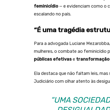
feminicídio
— e evidenciam como o ci
escalando no país.
“É uma tragédia estrutur
Para a advogada Luciane Mezarobba,
mulheres, o combate ao feminicídio p
públicas efetivas
e
transformação 
Ela destaca que não faltam leis, mas
Judiciário com olhar atento às desig
“UMA SOCIEDAD
DESIGUALDAD