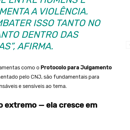
MENTA A VIOLÊNCIA.
BATER ISSO TANTO NO
NTO DENTRO DAS
AS”, AFIRMA.
ramentas como o
Protocolo para Julgamento
mentado pelo CNJ, são fundamentais para
onsáveis e sensíveis ao tema.
o extremo — ela cresce em