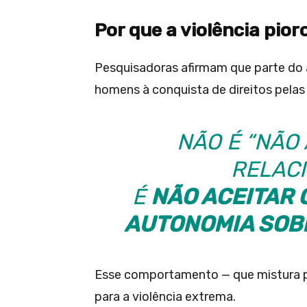
Por que a violência pior
Pesquisadoras afirmam que parte do
homens à conquista de direitos pelas
NÃO É “NÃO 
RELAC
É
NÃO ACEITAR 
AUTONOMIA SOBR
Esse comportamento — que mistura po
para a violência extrema.