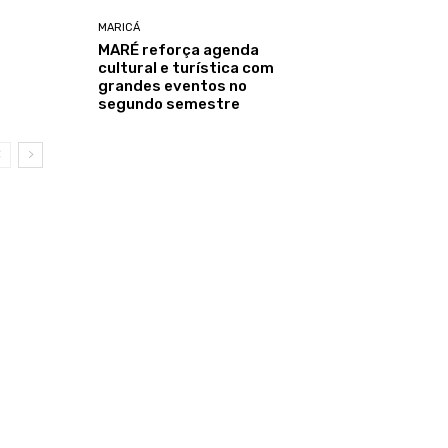
MARICÁ
MARÉ reforça agenda
cultural e turística com
grandes eventos no
segundo semestre