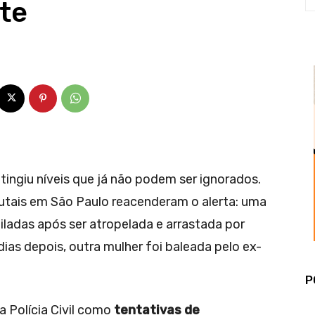
te
atingiu níveis que já não podem ser ignorados.
rutais em São Paulo reacenderam o alerta: uma
iladas após ser atropelada e arrastada por
ias depois, outra mulher foi baleada pelo ex-
P
a Polícia Civil como
tentativas de