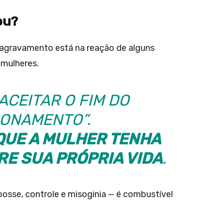
ou?
 agravamento está na reação de alguns
 mulheres.
ACEITAR O FIM DO
IONAMENTO”.
QUE A MULHER TENHA
E SUA PRÓPRIA VIDA
.
sse, controle e misoginia — é combustível