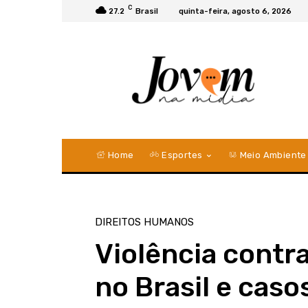
C
27.2
Brasil
quinta-feira, agosto 6, 2026
Home
Esportes
Meio Ambiente
DIREITOS HUMANOS
Violência contr
no Brasil e cas