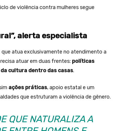
clo de violência contra mulheres segue
al”, alerta especialista
 que atua exclusivamente no atendimento a
recisa atuar em duas frentes:
políticas
da cultura dentro das casas
.
 sim
ações práticas
, apoio estatal e um
ualdades que estruturam a violência de gênero.
E QUE NATURALIZA A
E ENTRE HOMENS E