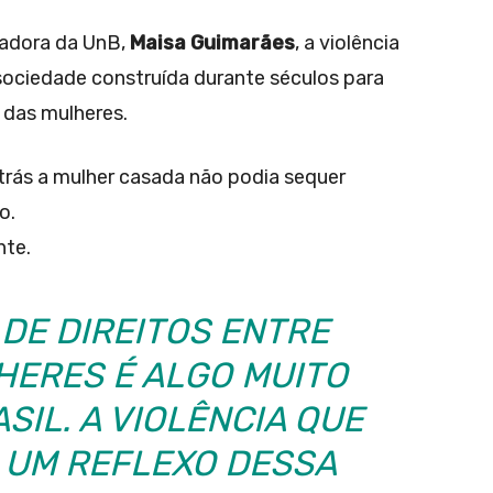
sadora da UnB,
Maisa Guimarães
, a violência
sociedade construída durante séculos para
s das mulheres.
trás a mulher casada não podia sequer
o.
nte.
 DE DIREITOS ENTRE
HERES É ALGO MUITO
SIL. A VIOLÊNCIA QUE
 UM REFLEXO DESSA