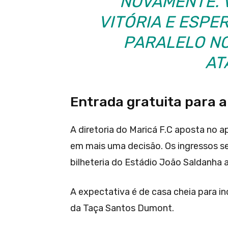
NOVAMENTE. 
VITÓRIA E ESPE
PARALELO NO
AT
Entrada gratuita para a
A diretoria do Maricá F.C aposta no 
em mais uma decisão. Os ingressos se
bilheteria do Estádio João Saldanha 
A expectativa é de casa cheia para i
da Taça Santos Dumont.