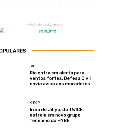
- Anúncio Institucional -
OPULARES
RIO
Rio entra em alerta para
ventos fortes; Defesa Civil
envia aviso aos moradores
K-POP
Irmã de Jihyo, do TWICE,
estreia em novo grupo
feminino da HYBE