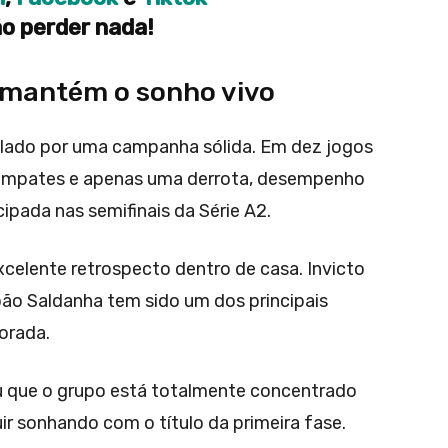
o perder nada!
mantém o sonho vivo
alado por uma campanha sólida. Em dez jogos
ês empates e apenas uma derrota, desempenho
ipada nas semifinais da Série A2.
xcelente retrospecto dentro de casa. Invicto
oão Saldanha tem sido um dos principais
orada.
u que o grupo está totalmente concentrado
ir sonhando com o título da primeira fase.