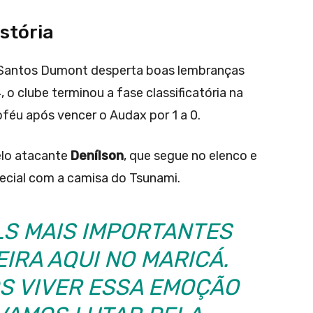
stória
a Santos Dumont desperta boas lembranças
o clube terminou a fase classificatória na
oféu após vencer o Audax por 1 a 0.
elo atacante
Denílson
, que segue no elenco e
ecial com a camisa do Tsunami.
LS MAIS IMPORTANTES
IRA AQUI NO MARICÁ.
S VIVER ESSA EMOÇÃO