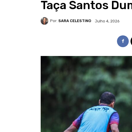
Taça Santos Du
Por:
SARA CELESTINO
Julho 4, 2026