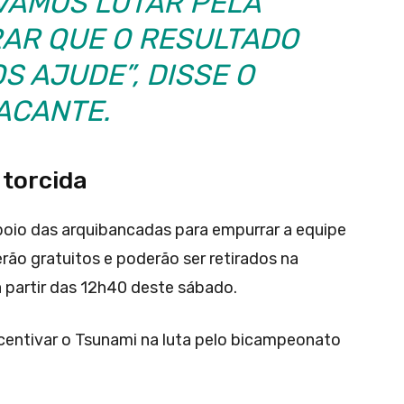
VAMOS LUTAR PELA
RAR QUE O RESULTADO
S AJUDE”, DISSE O
ACANTE.
 torcida
apoio das arquibancadas para empurrar a equipe
rão gratuitos e poderão ser retirados na
a partir das 12h40 deste sábado.
ncentivar o Tsunami na luta pelo bicampeonato