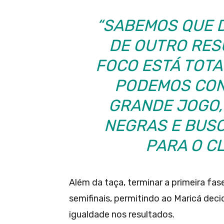
“SABEMOS QUE 
DE OUTRO RES
FOCO ESTÁ TOT
PODEMOS CON
GRANDE JOGO,
NEGRAS E BUS
PARA O CL
Além da taça, terminar a primeira fa
semifinais, permitindo ao Maricá dec
igualdade nos resultados.