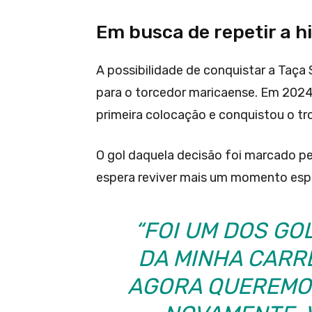
Em busca de repetir a hi
A possibilidade de conquistar a Taç
para o torcedor maricaense. Em 2024, 
primeira colocação e conquistou o tr
O gol daquela decisão foi marcado p
espera reviver mais um momento esp
“FOI UM DOS GO
DA MINHA CARRE
AGORA QUEREMO