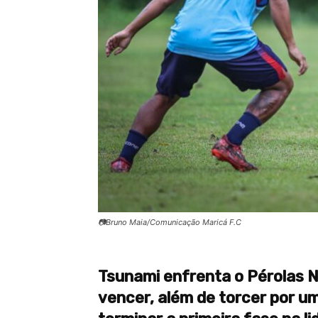
📷Bruno Maia/Comunicação Maricá F.C
Tsunami enfrenta o Pérolas N
vencer, além de torcer por u