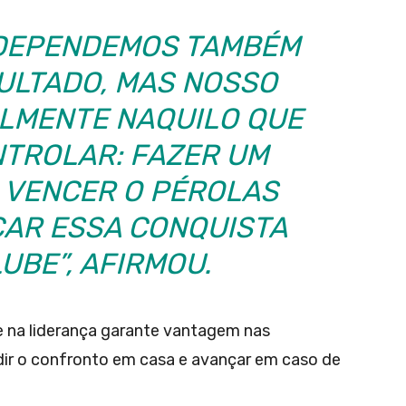
DEPENDEMOS TAMBÉM
ULTADO, MAS NOSSO
ALMENTE NAQUILO QUE
TROLAR: FAZER UM
 VENCER O PÉROLAS
CAR ESSA CONQUISTA
UBE”, AFIRMOU.
se na liderança garante vantagem nas
idir o confronto em casa e avançar em caso de