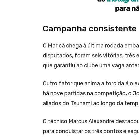
para nã
Campanha consistente 
O Maricá chega à última rodada emb
disputados, foram seis vitórias, tr
que garantiu ao clube uma vaga antec
Outro fator que anima a torcida é o e
há nove partidas na competição, o J
aliados do Tsunami ao longo da temp
O técnico Marcus Alexandre destaco
para conquistar os três pontos e segu