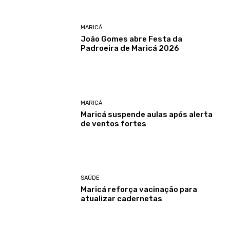
MARICÁ
João Gomes abre Festa da
Padroeira de Maricá 2026
MARICÁ
Maricá suspende aulas após alerta
de ventos fortes
SAÚDE
Maricá reforça vacinação para
atualizar cadernetas