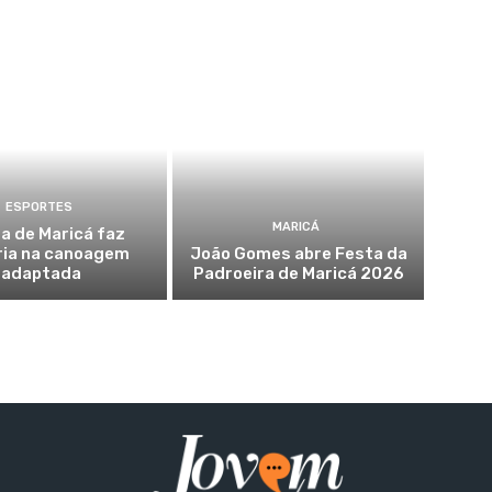
ESPORTES
MARICÁ
a de Maricá faz
ria na canoagem
João Gomes abre Festa da
adaptada
Padroeira de Maricá 2026