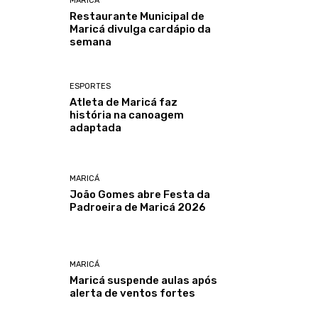
MARICÁ
Restaurante Municipal de
Maricá divulga cardápio da
semana
ESPORTES
Atleta de Maricá faz
história na canoagem
adaptada
MARICÁ
João Gomes abre Festa da
Padroeira de Maricá 2026
MARICÁ
Maricá suspende aulas após
alerta de ventos fortes