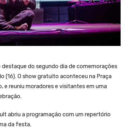
nde destaque do segundo dia de comemorações
o (16). O show gratuito aconteceu na Praça
o, e reuniu moradores e visitantes em uma
ebração.
Cult abriu a programação com um repertório
ma da festa.