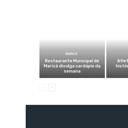
MARICÁ
Restaurante Municipal de
Atlet
Maricá divulga cardápio da
histó
semana