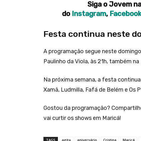
Siga o Jovem na
do
Instagram
,
Faceboo
Festa continua neste d
A programação segue neste domingo (
Paulinho da Viola, às 21h, também na
Na próxima semana, a festa continua
Xamã, Ludmilla, Fafá de Belém e Os 
Gostou da programação? Compartilh
vai curtir os shows em Maricá!
TAGS
agita
aniversário
Cristina
Maricá