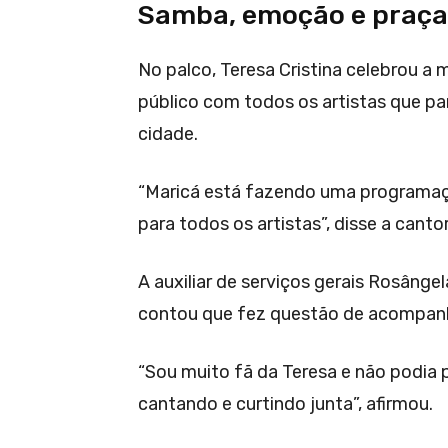
Samba, emoção e praça
No palco, Teresa Cristina celebrou a m
público com todos os artistas que pa
cidade.
“Maricá está fazendo uma programaç
para todos os artistas”, disse a cant
A auxiliar de serviços gerais Rosânge
contou que fez questão de acompanh
“Sou muito fã da Teresa e não podia p
cantando e curtindo junta”, afirmou.