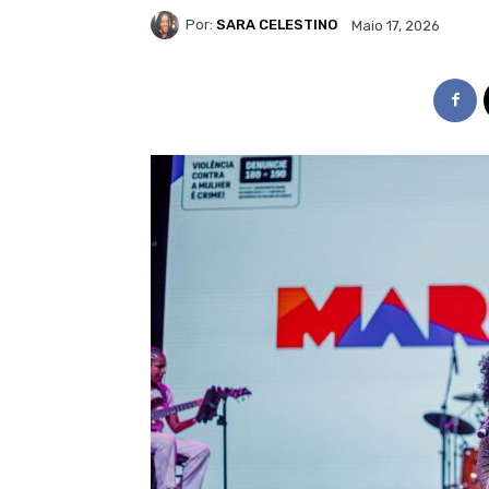
Por:
SARA CELESTINO
Maio 17, 2026