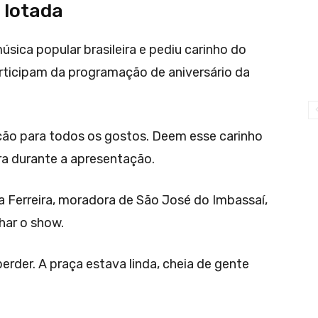
 lotada
úsica popular brasileira e pediu carinho do
rticipam da programação de aniversário da
ão para todos os gostos. Deem esse carinho
ora durante a apresentação.
la Ferreira, moradora de São José do Imbassaí,
ar o show.
erder. A praça estava linda, cheia de gente