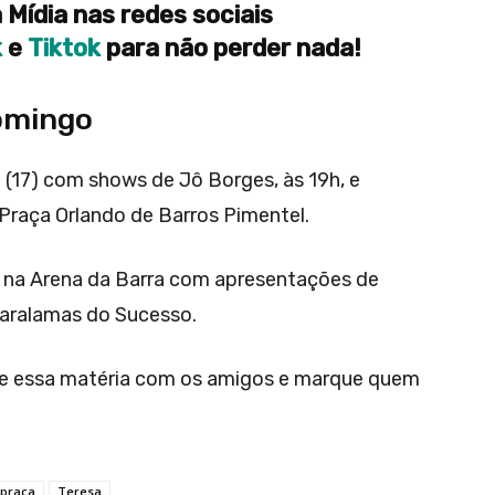
 Mídia nas redes sociais
k
e
Tiktok
para não perder nada!
omingo
17) com shows de Jô Borges, às 19h, e
 Praça Orlando de Barros Pimentel.
 na Arena da Barra com apresentações de
Paralamas do Sucesso.
e essa matéria com os amigos e marque quem
praça
Teresa