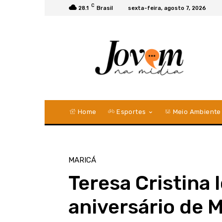
C
28.1
Brasil
sexta-feira, agosto 7, 2026
Home
Esportes
Meio Ambiente
MARICÁ
Teresa Cristina 
aniversário de 