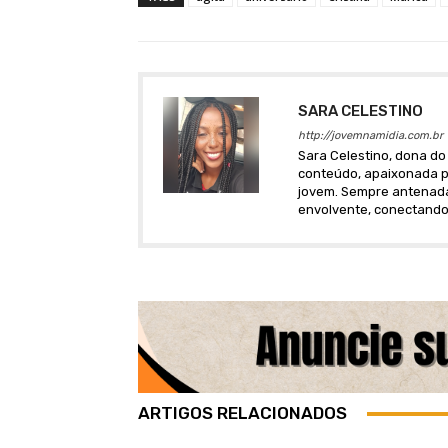
SARA CELESTINO
http://jovemnamidia.com.br
Sara Celestino, dona do 
conteúdo, apaixonada po
jovem. Sempre antenada 
envolvente, conectando
ARTIGOS RELACIONADOS