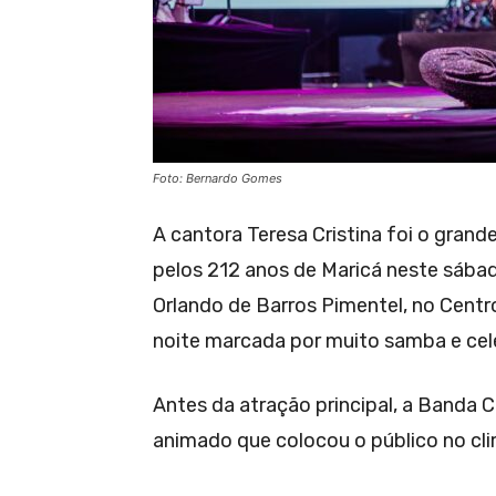
Foto: Bernardo Gomes
A cantora Teresa Cristina foi o gra
pelos 212 anos de Maricá neste sábad
Orlando de Barros Pimentel, no Centr
noite marcada por muito samba e cel
Antes da atração principal, a Banda 
animado que colocou o público no cli