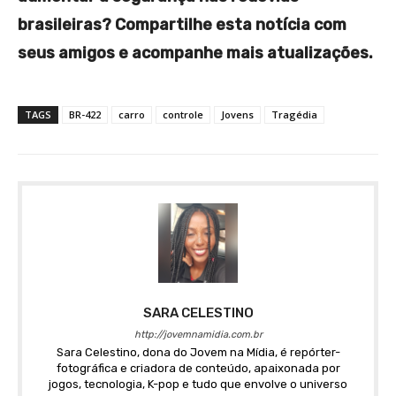
brasileiras? Compartilhe esta notícia com
seus amigos e acompanhe mais atualizações.
TAGS
BR-422
carro
controle
Jovens
Tragédia
SARA CELESTINO
http://jovemnamidia.com.br
Sara Celestino, dona do Jovem na Mídia, é repórter-
fotográfica e criadora de conteúdo, apaixonada por
jogos, tecnologia, K-pop e tudo que envolve o universo