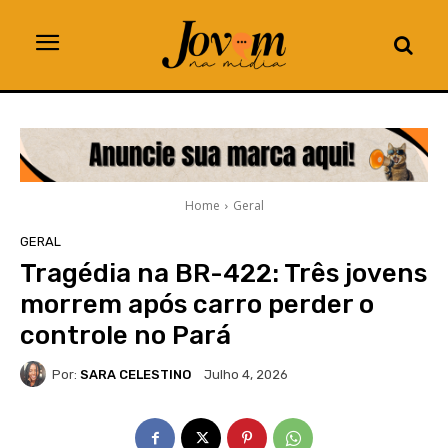
Home
Geral
GERAL
Tragédia na BR-422: Três jovens
morrem após carro perder o
controle no Pará
Por:
SARA CELESTINO
Julho 4, 2026