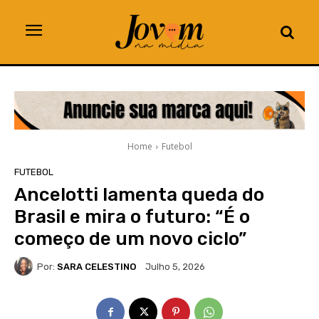
Home
Futebol
FUTEBOL
Ancelotti lamenta queda do
Brasil e mira o futuro: “É o
começo de um novo ciclo”
Por:
SARA CELESTINO
Julho 5, 2026