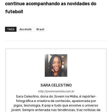
continue acompanhando as novidades do
futebol!
TAGS
Ancelotti
Brasil
SARA CELESTINO
http://jovemnamidia.com.br
Sara Celestino, dona do Jovem na Mídia, é repórter-
fotográfica e criadora de conteúdo, apaixonada por
jogos, tecnologia, K-pop e tudo que envolve o universo
jovem. Sempre antenada nas tendências, traz notícias de