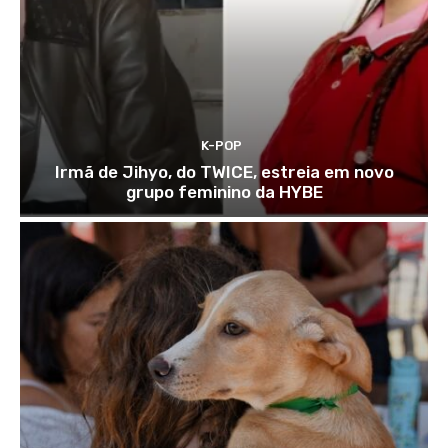
K-POP
Irmã de Jihyo, do TWICE, estreia em novo
grupo feminino da HYBE