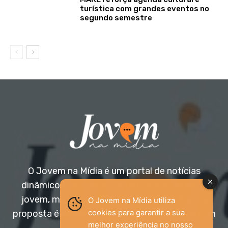
turística com grandes eventos no
segundo semestre
O Jovem na Mídia é um portal de notícias
dinâmico e acessível, voltado para o público
jovem, mas aberto a todas as idades. Nossa
O Jovem na Mídia utiliza
cookies para garantir a sua
proposta é trazer informação relevante com um
melhor experiência no nosso