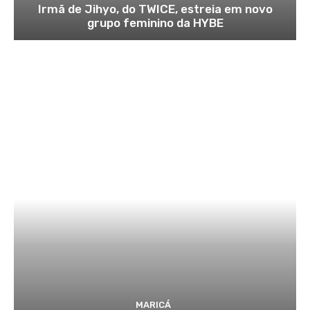
Irmã de Jihyo, do TWICE, estreia em novo
grupo feminino da HYBE
MARICÁ