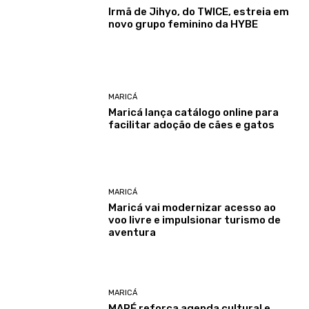
Irmã de Jihyo, do TWICE, estreia em
novo grupo feminino da HYBE
MARICÁ
Maricá lança catálogo online para
facilitar adoção de cães e gatos
MARICÁ
Maricá vai modernizar acesso ao
voo livre e impulsionar turismo de
aventura
MARICÁ
MARÉ reforça agenda cultural e