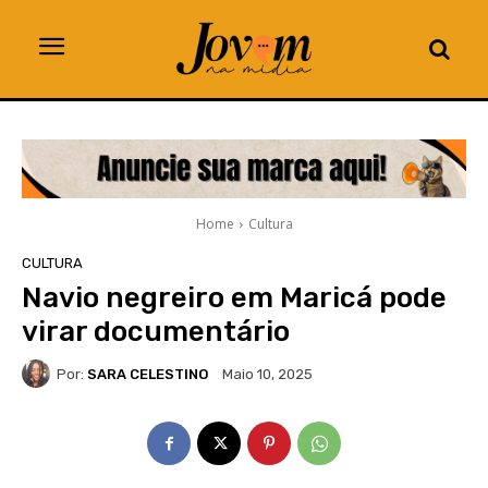
Home
Cultura
CULTURA
Navio negreiro em Maricá pode
virar documentário
Por:
SARA CELESTINO
Maio 10, 2025